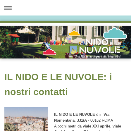
IL NIDO E LE NUVOLE: i
nostri contatti
IL NIDO E LE NUVOLE
è in
Via
Nomentana, 331/A
- 00162 ROMA
A pochi metri da
viale XXI aprile
,
viale