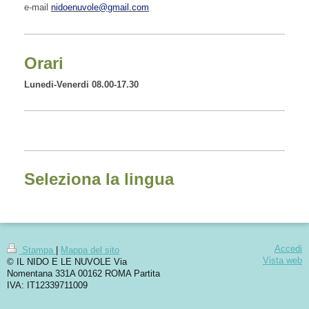
e-mail
nidoenuvole@gmail.com
Orari
Lunedi-Venerdi 08.00-17.30
Seleziona la lingua
Accedi
Stampa
|
Mappa del sito
Vista web
© IL NIDO E LE NUVOLE Via
Nomentana 331A 00162 ROMA Partita
IVA: IT12339711009