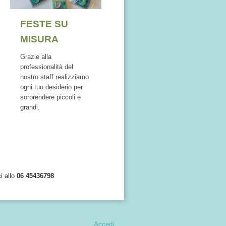
FESTE SU
MISURA
Grazie alla
professionalità del
nostro staff realizziamo
ogni tuo desiderio per
sorprendere piccoli e
grandi.
ci allo
06 45436798
Accedi