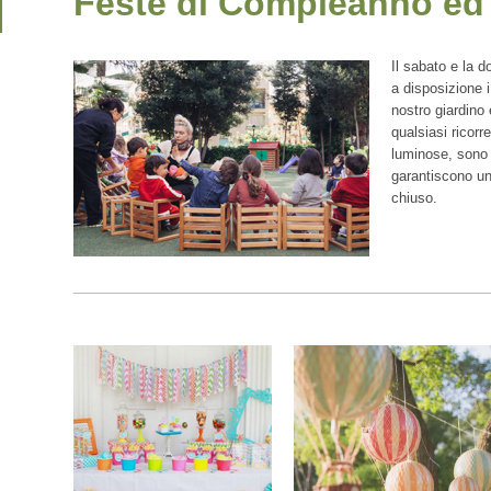
Feste di Compleanno ed
Il sabato e la 
a disposizione i
nostro giardino 
qualsiasi ricorr
luminose, sono s
garantiscono un
chiuso.