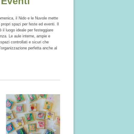
 Eventi
domenica, il Nido e le Nuvole mette
 propri spazi per feste ed eventi. Il
è il luogo ideale per festeggiare
enza. Le aule interne, ampie e
pazi controllati e sicuri che
'organizzazione perfetta anche al